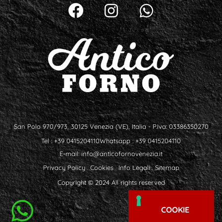
San Polo 970/973, 30125 Venezia (VE), Italia - P.Iva: 03386350270
Tel : +39 0415204110
Whatsapp : +39 0415204110
E-mail:
info@anticofornovenezia.it
Privacy Policy
Cookies
Info Legali
Sitemap
Copyright © 2024 All rights reserved